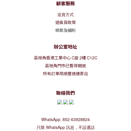
顧客服務
送貨方式
退換貨政策
條款及細則
辦公室地址
荔枝角香港工業中心
C
座
2
樓
C12C
荔枝角門市已暫停開放
所有訂單用順豐速運寄出
聯絡我們
WhatsApp: 852-63928824
只限 WhatsApp 訊息，不設通話