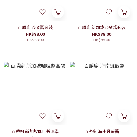
百勝廚 沙嗲醬套裝
百勝廚 新加坡沙嗲醬套裝
HK$88.00
HK$88.00
HK$98.00
HK$98.00
百勝廚 新加坡咖哩醬套裝
百勝廚 海南雞飯醬