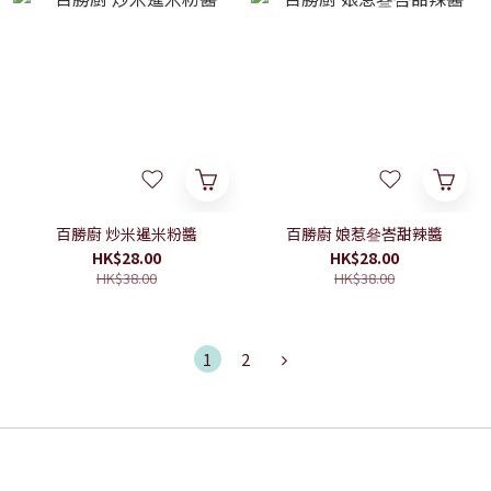
百勝廚 炒米暹米粉醬
百勝廚 娘惹叄峇甜辣醬
HK$28.00
HK$28.00
HK$38.00
HK$38.00
1
2