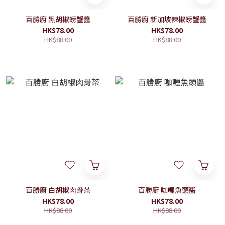
百勝廚 黑胡椒螃蟹醬
百勝廚 新加坡辣椒螃蟹醬
HK$78.00
HK$78.00
HK$88.00
HK$88.00
百勝廚 白胡椒肉骨茶
百勝廚 咖喱魚頭醬
HK$78.00
HK$78.00
HK$88.00
HK$88.00