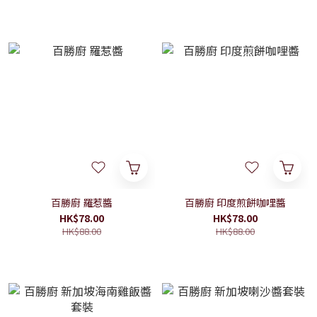
百勝廚 羅惹醬
百勝廚 印度煎餅咖哩醬
HK$78.00
HK$78.00
HK$88.00
HK$88.00