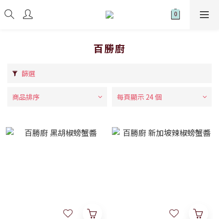
百勝廚
篩選
商品排序
每頁顯示 24 個