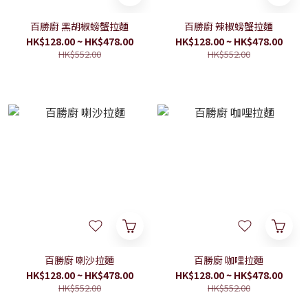
百勝廚 黑胡椒螃蟹拉麵
百勝廚 辣椒螃蟹拉麵
HK$128.00 ~ HK$478.00
HK$128.00 ~ HK$478.00
HK$552.00
HK$552.00
百勝廚 喇沙拉麵
百勝廚 咖哩拉麵
HK$128.00 ~ HK$478.00
HK$128.00 ~ HK$478.00
HK$552.00
HK$552.00