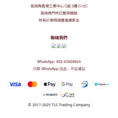
荔枝角香港工業中心
C
座
2
樓
C12C
荔枝角門市已暫停開放
所有訂單用順豐速運寄出
聯絡我們
WhatsApp: 852-63928824
只限 WhatsApp 訊息，不設通話
© 2017-2025 TLS Trading Company