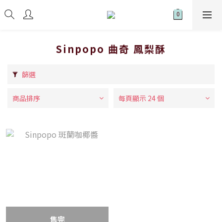
Sinpopo 曲奇 鳳梨酥
篩選
商品排序
每頁顯示 24 個
售完