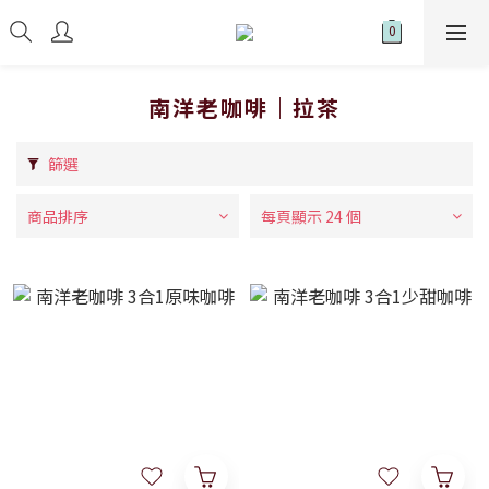
南洋老咖啡｜拉茶
篩選
商品排序
每頁顯示 24 個