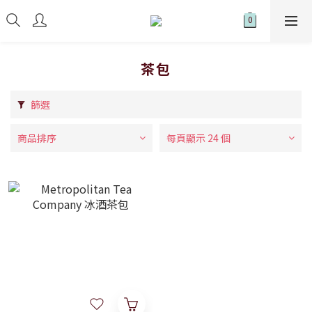
茶包
篩選
商品排序
每頁顯示 24 個