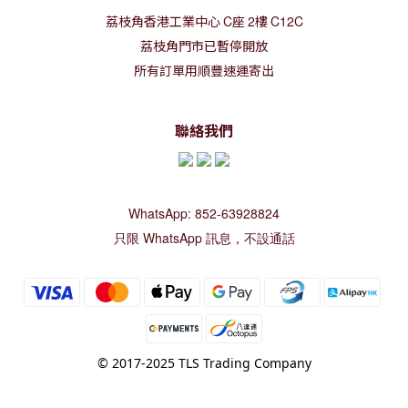
荔枝角香港工業中心
C
座
2
樓
C12C
荔枝角門市已暫停開放
所有訂單用順豐速運寄出
聯絡我們
WhatsApp: 852-63928824
只限 WhatsApp 訊息，不設通話
© 2017-2025 TLS Trading Company