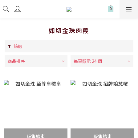
如切金珠肉糭
篩選
商品排序
每頁顯示 24 個
販售結束
販售結束