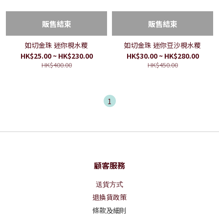
販售結束
販售結束
如切金珠 迷你梘水糭
如切金珠 迷你豆沙梘水糭
HK$25.00 ~ HK$230.00
HK$30.00 ~ HK$280.00
HK$400.00
HK$450.00
1
顧客服務
送貨方式
退換貨政策
條款及細則