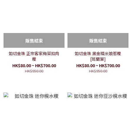
販售結束
販售結束
如切金珠 正宗客家梅菜扣肉
如切金珠 黑金糯米娘惹糭
糭
[斑蘭葉]
HK$80.00 ~ HK$700.00
HK$80.00 ~ HK$700.00
HK$950.00
HK$950.00