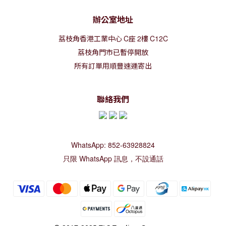
辦公室地址
荔枝角香港工業中心
C
座
2
樓
C12C
荔枝角門市已暫停開放
所有訂單用順豐速運寄出
聯絡我們
WhatsApp: 852-63928824
只限 WhatsApp 訊息，不設通話