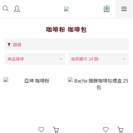
咖啡粉 咖啡包
篩選
商品排序
每頁顯示 24 個