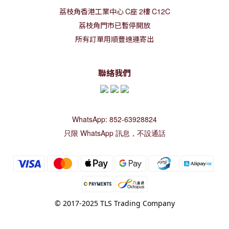
荔枝角香港工業中心
C
座
2
樓
C12C
荔枝角門市已暫停開放
所有訂單用順豐速運寄出
聯絡我們
WhatsApp: 852-63928824
只限 WhatsApp 訊息，不設通話
© 2017-2025 TLS Trading Company