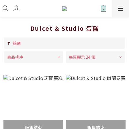
Dulcet & Studio 蛋糕
篩選
商品排序
每頁顯示 24 個
販售結束
販售結束