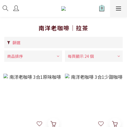
南洋老咖啡｜拉茶
篩選
商品排序
每頁顯示 24 個