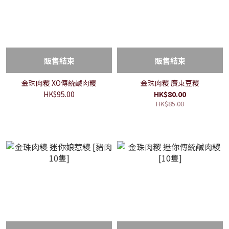
販售結束
販售結束
金珠肉糭 XO傳統鹹肉糭
金珠肉糭 廣東豆糭
HK$95.00
HK$80.00
HK$85.00