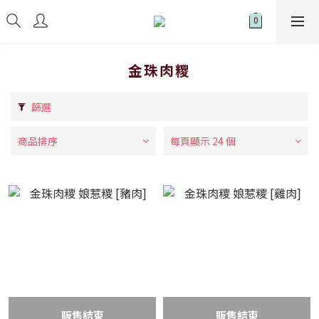
金珠肉糭
篩選
商品排序
每頁顯示 24 個
販售結束
販售結束