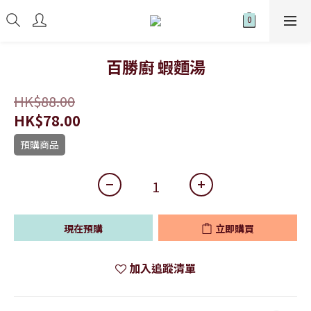
百勝廚 蝦麵湯
HK$88.00
HK$78.00
預購商品
現在預購
立即購買
加入追蹤清單