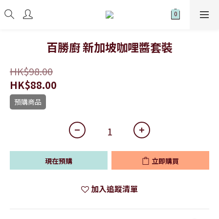
百勝廚 新加坡咖哩醬套裝
HK$98.00
HK$88.00
預購商品
現在預購
立即購買
加入追蹤清單