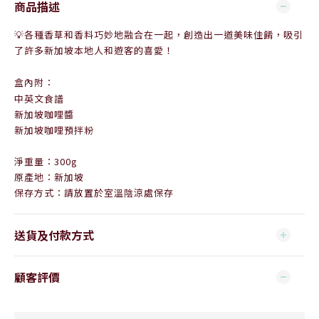
商品描述
💡
各種香草和香料巧妙地融合在一起，創造出一道美味佳餚，吸引
了許多新加坡本地人和遊客的喜愛！
盒內附：
中英文食譜
新加坡咖哩醬
新加坡咖哩預拌粉
淨重量：300g
原產地：新加坡
保存方式：請放置於室溫陰涼處保存
送貨及付款方式
顧客評價