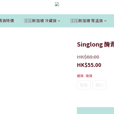
清貨特價
🇸🇬新加坡 冷藏貨
🇸🇬新加坡 常溫貨
Singlong 
HK$60.00
HK$55.00
選項
: 現貨
現貨
預訂