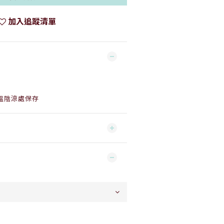
加入追蹤清單
溫陰涼處保存