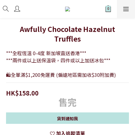
Awfully Chocolate Hazelnut
Truffles
***全程恆溫 0-4度 新加坡直送香港***
***兩件或以上送保溫袋，四件或以上加送冰包***
🛍全單滿$1,200免運費 (偏遠地區需加收$30附加費)
HK$158.00
售完
貨到通知我
加入追蹤清單