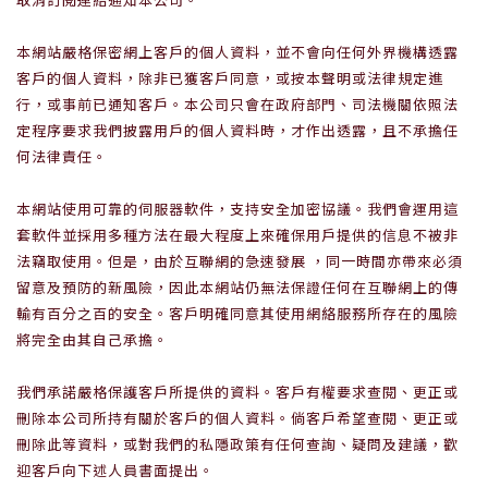
本網站嚴格保密網上客戶的個人資料，並不會向任何外界機構透露
客戶的個人資料，除非已獲客戶同意，或按本聲明或法律規定進
行，或事前已通知客戶。本公司只會在政府部門、司法機關依照法
定程序要求我們披露用戶的個人資料時，才作出透露，且不承擔任
何法律責任。
本網站使用可靠的伺服器軟件，支持安全加密協議。我們會運用這
套軟件並採用多種方法在最大程度上來確保用戶提供的信息不被非
法竊取使用。但是，由於互聯網的急速發展
，同一時間亦帶來必須
留意及預防的新風險，因此本網站仍無法保證任何在互聯網上的傳
輸有百分之百的安全。客戶明確同意其使用網絡服務所存在的風險
將完全由其自己承擔。
我們承諾嚴格保護客戶所提供的資料。客戶有權要求查閱、更正或
刪除本公司所持有關於客戶的個人資料。倘客戶希望查閱、更正或
刪除此等資料，或對我們的私隱政策有任何查詢、疑問及建議，歡
迎客戶向下述人員書面提出。