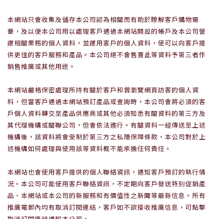
本網站只會收集及儲存本公司認為相關而有助於瞭解客戶購物需
要，及以便本公司用以處理客戶通過本網站開設的帳戶及本公司營
運相關業務的個人資料，並運用客戶的個人資料，使可以向客戶提
供更佳的客戶服務和產品。本公司絕不會售賣此等資料予第三者作
銷售推廣或其他用途。
本網站嚴格保密處理所持有關於客戶和曾瀏覽網頁訪客的個人資
料，但當客戶通過本網站預訂產品或查詢時，本公司會將必須的客
戶個人資料轉交至產品供應商或其他必須知悉有關資料的第三方及
其代理機構或關聯公司，但會依法進行。有關資料一經傳送至上述
機構後，該資料將會受制於第三方之私隱保障條款，本公司對於上
述機構如何處理與使用該等資料概不能承擔任何責任。
本網站也會使用客戶提供的個人聯絡資訊，通知客戶預訂的執行情
況。本公司可能使用客戶聯絡資訊，不定期向客戶發送特別促銷產
品、本網站或本公司的新服務和有價值性之新聞等最新信息。所有
推廣電郵內均有取消訂閱連結，客戶如不欲接收推廣信息，可點擊
取消訂閱連結通知本公司。