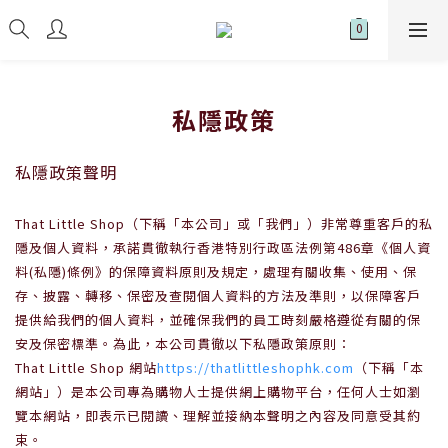
私隱政策
私隱政策聲明
That Little Shop
（下稱「本公司」或「我們」）非常尊重客戶的私
隱及個人資料，承諾貫徹執行香港特別行政區法例第
486
章《個人資
料
(
私隱
)
條例》的保障資料原則及規定，處理有關收集、使用、保
存、披露、轉移、保密及查閱個人資料的方法及準則，以保障客戶
提供給我們的個人資料，並確保我們的員工時刻嚴格遵從有關的保
安及保密標準。為此，本公司貫徹以下私隱政策原則：
That Little Shop
網站
https://thatlittleshophk.com
（下稱「本
網站」）是本公司專為購物人士提供網上購物平台，任何人士如瀏
覽本網站，即表示已閱讀、理解並接納本聲明之內容及同意受其約
束。