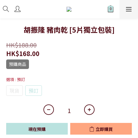
胡振隆 豬肉乾 [5片獨立包裝]
HK$188.00
HK$168.00
預購商品
選項
: 預訂
現貨
預訂
現在預購
立即購買