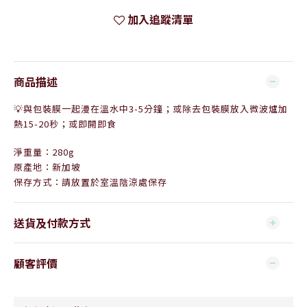
加入追蹤清單
商品描述
💡與包裝膜一起漫在溫水中3-5分鐘；或除去
包裝膜放入微波爐加
熱15-20秒；或即開即食
淨重量：280g
原產地：新加坡
保存方式：請放置於室溫陰涼處保存
送貨及付款方式
顧客評價