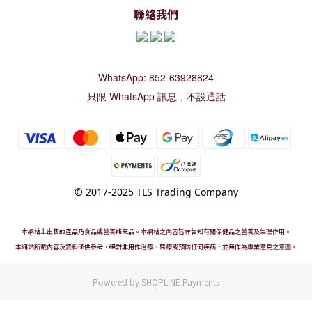
聯絡我們
WhatsApp: 852-63928824
只限 WhatsApp 訊息，不設通話
© 2017-2025 TLS Trading Company
本網站上出售的產品乃食品或營養補充品。本網站之內容旨在告知有關保健品之營養及生理作用。
本網站所載內容及資料僅供參考，絕對非用作治療、醫療或預防任何疾病，並無作為專業意見之意圖。
Powered by
SHOPLINE Payments