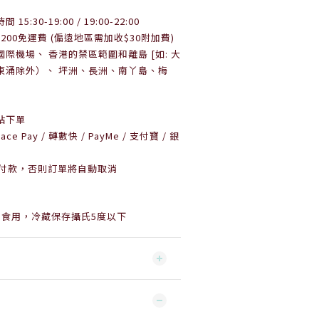
:30-19:00 / 19:00-22:00
,200免運費 (偏遠地區需加收$30附加費)
際機場、 香港的禁區範圍和離島 [如: 大
東涌除外）
、 坪洲、長洲、南丫島、梅
站下單
e Pay / 轉數快 / PayMe / 支付寶 / 銀
內付款，否則訂單將自動取消
內食用，
冷藏保存攝氏5度以下