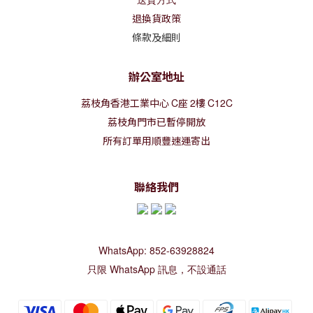
退換貨政策
條款及細則
辦公室地址
荔枝角香港工業中心
C
座
2
樓
C12C
荔枝角門市已暫停開放
所有訂單用順豐速運寄出
聯絡我們
WhatsApp: 852-63928824
只限 WhatsApp 訊息，不設通話