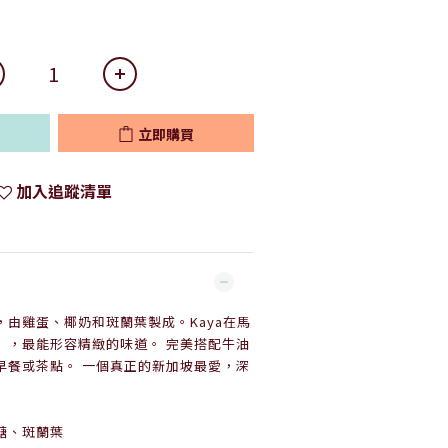
立即購買
加入追蹤清單
由雞蛋、椰奶和斑蘭葉製成。Kaya在馬
”，最能形容精緻的味道。 完美搭配牛油
早餐或茶點。 一個真正的新加坡最愛，深
糖、斑蘭葉