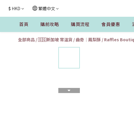
$
HKD
繁體中文
首頁
購前攻略
購買流程
會員優惠
全部商品
/
🇸🇬新加坡 常溫貨
/
曲奇｜鳳梨酥
/
Raffles Bouti