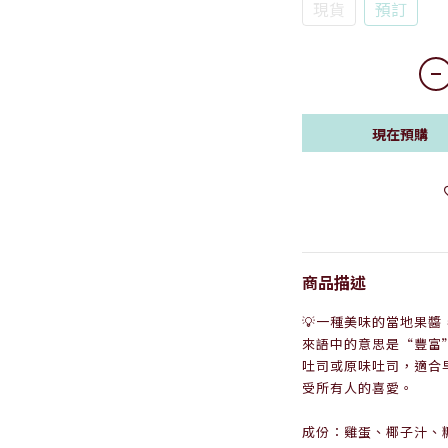
現貨
預訂
現在預購
商品描述
💡
一種美味的當地果醬，
來語中的意思是“豐富
吐司或原味吐司，適合
受所有人的喜愛。
成份：雞蛋、椰子汁、