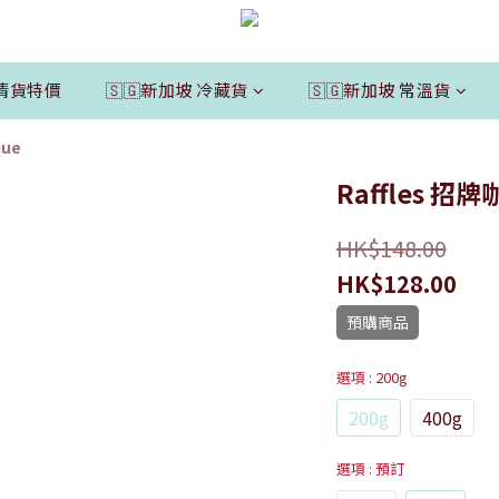
清貨特價
🇸🇬新加坡 冷藏貨
🇸🇬新加坡 常溫貨
que
Raffles 招
HK$148.00
HK$128.00
預購商品
選項
: 200g
200g
400g
選項
: 預訂