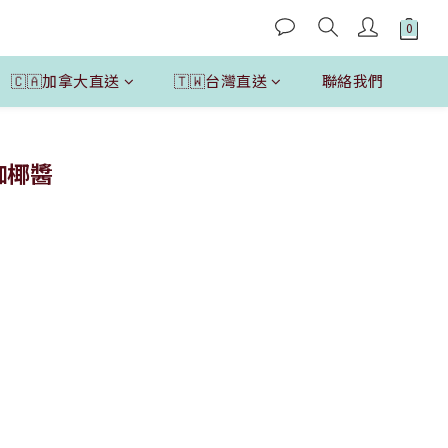
🇨🇦加拿大直送
🇹🇼台灣直送
聯絡我們
立即購買
牌咖椰醬