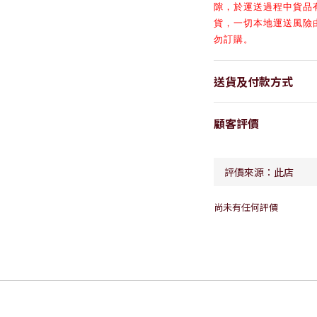
隙，於
運送過程中貨品
貨，一切本地運送風險
勿訂購。
送貨及付款方式
顧客評價
尚未有任何評價