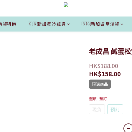
清貨特價
🇸🇬新加坡 冷藏貨
🇸🇬新加坡 常溫貨
老成昌 鹹蛋
HK$188.00
HK$158.00
預購商品
選項
: 預訂
現貨
預訂