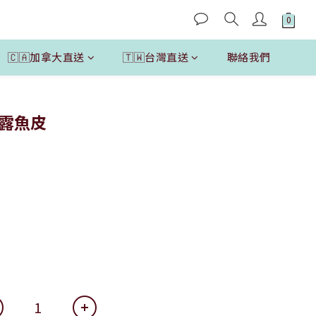
🇨🇦加拿大直送
🇹🇼台灣直送
聯絡我們
立即購買
松露魚皮