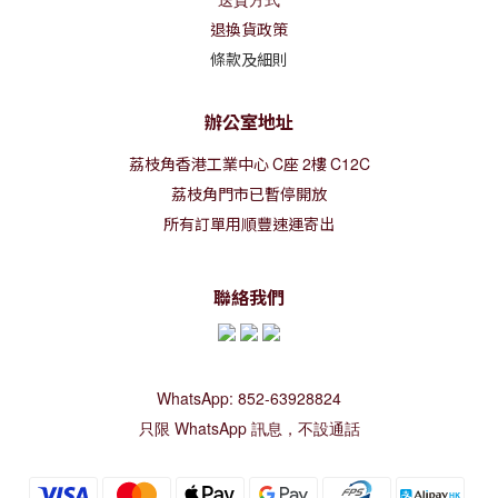
退換貨政策
條款及細則
辦公室地址
荔枝角香港工業中心
C
座
2
樓
C12C
荔枝角門市已暫停開放
所有訂單用順豐速運寄出
聯絡我們
WhatsApp: 852-63928824
只限 WhatsApp 訊息，不設通話