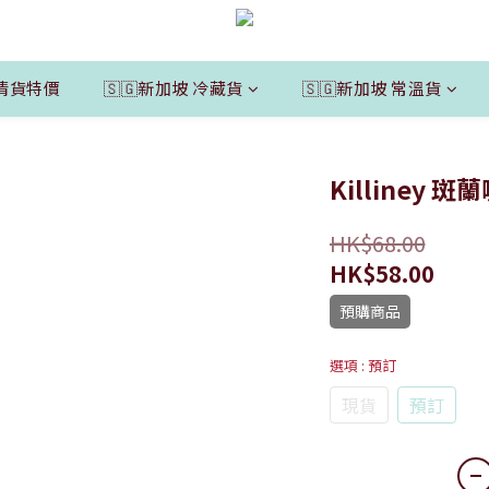
清貨特價
🇸🇬新加坡 冷藏貨
🇸🇬新加坡 常溫貨
Killiney 
HK$68.00
HK$58.00
預購商品
選項
: 預訂
現貨
預訂