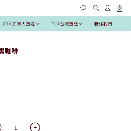
🇨🇦加拿大直送
🇹🇼台灣直送
聯絡我們
立即購買
優質黑咖啡