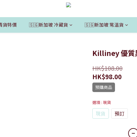
清貨特價
🇸🇬新加坡 冷藏貨
🇸🇬新加坡 常溫貨
Killiney 
HK$108.00
HK$98.00
預購商品
選項
: 現貨
現貨
預訂