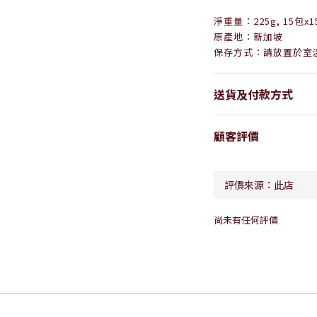
淨重量：225g, 15包x1
原產地：新加坡
保存方式：請放置於室
送貨及付款方式
顧客評價
尚未有任何評價