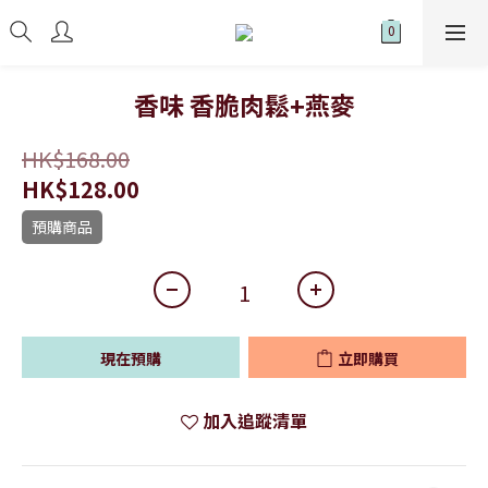
香味 香脆肉鬆+燕麥
HK$168.00
HK$128.00
預購商品
現在預購
立即購買
加入追蹤清單