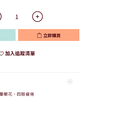
立即購買
加入追蹤清單
頭暈眼花、四肢疲倦