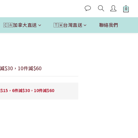
🇨🇦加拿大直送
🇹🇼台灣直送
聯絡我們
立即購買
減$30，10件減$60
15，6件減$30，10件減$60