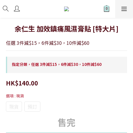
余仁生 加效鎮痛風濕膏貼 [特大片]
任選 3件減$15，6件減$30，10件減$60
指定分類，任選 3件減$15，6件減$30，10件減$60
HK$140.00
選項
: 現貨
現貨
預訂
售完