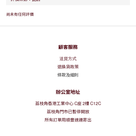
尚未有任何評價
顧客服務
送貨方式
退換貨政策
條款及細則
辦公室地址
荔枝角香港工業中心
C
座
2
樓
C12C
荔枝角門市已暫停開放
所有訂單用順豐速運寄出