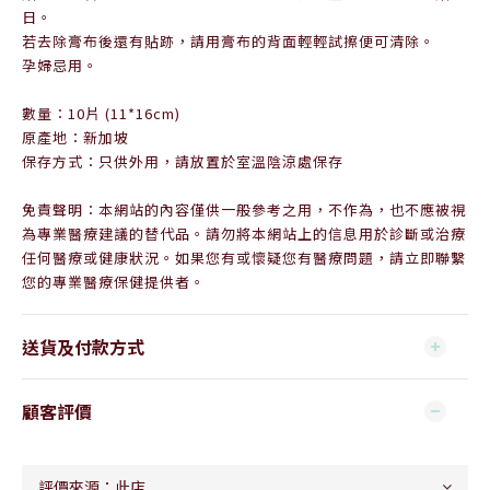
日。
若去除膏布後還有貼跡，請用膏布的背面輕輕試擦便可清除。
孕婦忌用。
數量：10片
(11*16cm)
原產地：新加坡
保存方式：只供外用，請放置於室溫陰涼處保存
免責聲明：本網站的內容僅供一般參考之用，不作為，也不應被視
為專業醫療建議的替代品。請勿將本網站上的信息用於診斷或治療
任何醫療或健康狀況。如果您有或懷疑您有醫療問題，請立即聯繫
您的專業醫療保健提供者。
送貨及付款方式
顧客評價