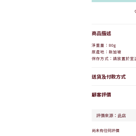
商品描述
淨重量：80g
原產地：新加坡
保存方式：請放置於室
送貨及付款方式
顧客評價
尚未有任何評價