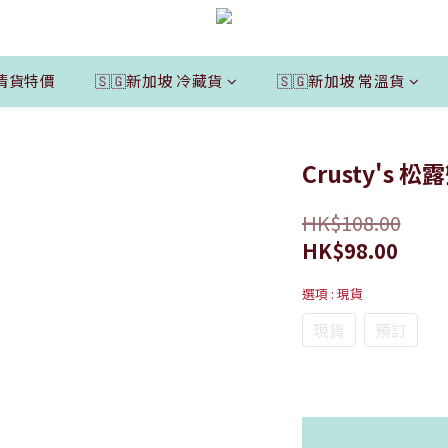
清貨特價
🇸🇬新加坡 冷藏貨
🇸🇬新加坡 常溫貨
Crusty's 松
HK$108.00
HK$98.00
選項
: 現貨
現貨
預訂