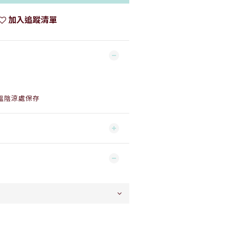
加入追蹤清單
溫陰涼處保存