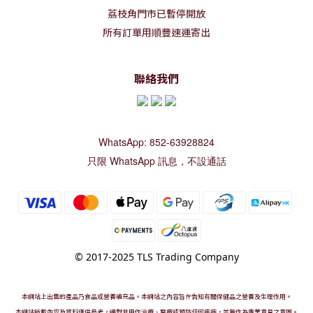
荔枝角門市已暫停開放
所有訂單用順豐速運寄出
聯絡我們
WhatsApp: 852-63928824
只限 WhatsApp 訊息，不設通話
© 2017-2025 TLS Trading Company
本網站上出售的產品乃食品或營養補充品。本網站之內容旨在告知有關保健品之營養及生理作用。
本網站所載內容及資料僅供參考，絕對非用作治療、醫療或預防任何疾病，並無作為專業意見之意圖。