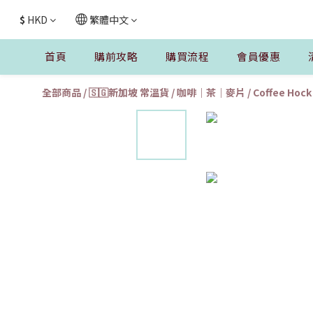
$
HKD
繁體中文
首頁
購前攻略
購買流程
會員優惠
全部商品
/
🇸🇬新加坡 常溫貨
/
咖啡｜茶｜麥片
/
Coffee Ho