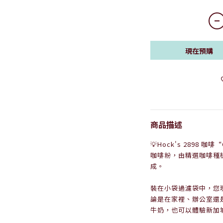
現在預購
商品描述
💡
Hock's 2898 
咖啡粉，由精選咖啡種
成。
裝在小袋過濾袋中，您現
論是在家裡、辦公室還
牛奶，也可以體驗新加