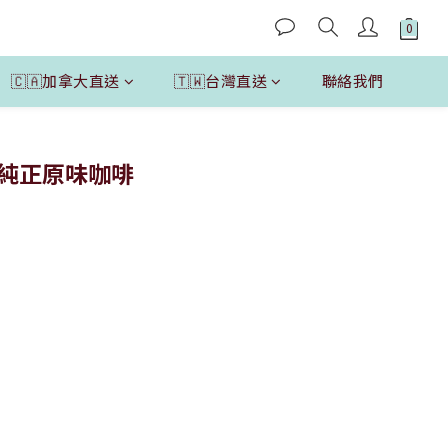
🇨🇦加拿大直送
🇹🇼台灣直送
聯絡我們
立即購買
ck 純正原味咖啡