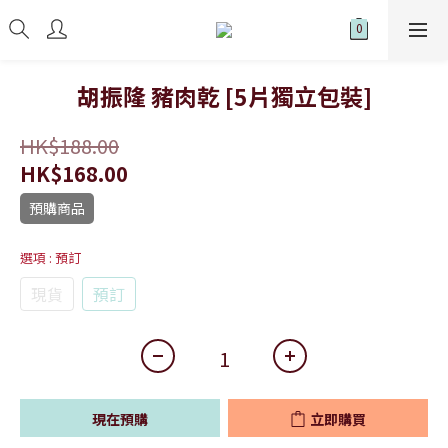
胡振隆 豬肉乾 [5片獨立包裝]
HK$188.00
HK$168.00
預購商品
選項
: 預訂
現貨
預訂
現在預購
立即購買