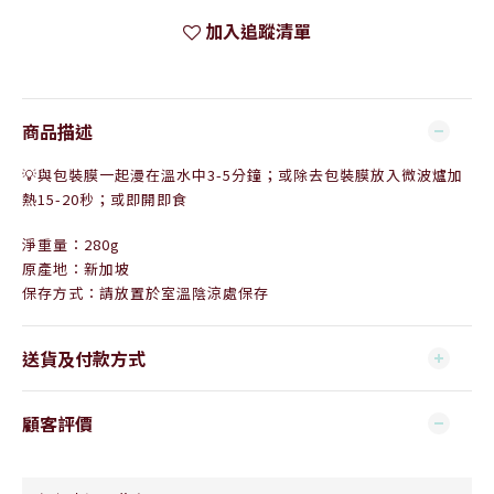
加入追蹤清單
商品描述
💡與包裝膜一起漫在溫水中3-5分鐘；或除去
包裝膜放入微波爐加
熱15-20秒；或即開即食
淨重量：280g
原產地：新加坡
保存方式：請放置於室溫陰涼處保存
送貨及付款方式
顧客評價