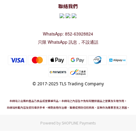
聯絡我們
WhatsApp: 852-63928824
只限 WhatsApp 訊息，不設通話
© 2017-2025 TLS Trading Company
本網站上出售的產品乃食品或營養補充品。本網站之內容旨在告知有關保健品之營養及生理作用。
本網站所載內容及資料僅供參考，絕對非用作治療、醫療或預防任何疾病，並無作為專業意見之意圖。
Powered by
SHOPLINE Payments