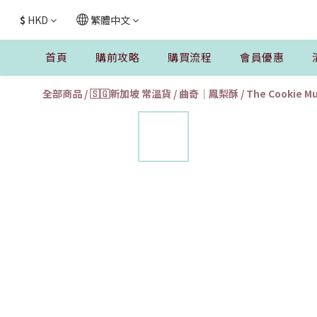
$
HKD
繁體中文
首頁
購前攻略
購買流程
會員優惠
全部商品
/
🇸🇬新加坡 常溫貨
/
曲奇｜鳳梨酥
/
The Cookie 