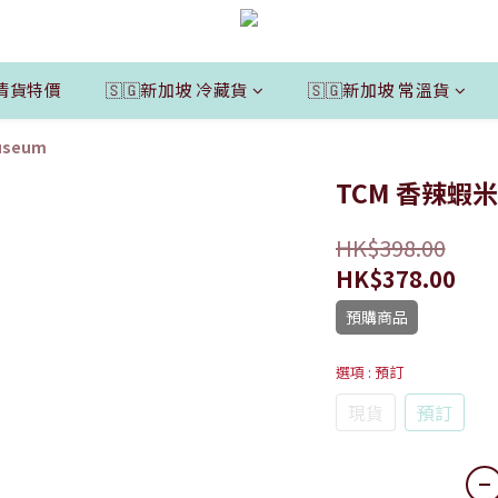
清貨特價
🇸🇬新加坡 冷藏貨
🇸🇬新加坡 常溫貨
Museum
TCM 香辣蝦
HK$398.00
HK$378.00
預購商品
選項
: 預訂
現貨
預訂