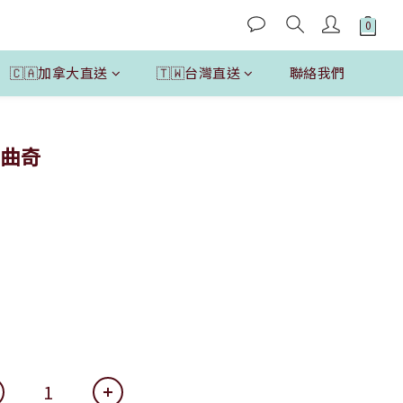
🇨🇦加拿大直送
🇹🇼台灣直送
聯絡我們
立即購買
米曲奇