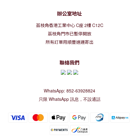
辦公室地址
荔枝角香港工業中心
C
座
2
樓
C12C
荔枝角門市已暫停開放
所有訂單用順豐速運寄出
聯絡我們
WhatsApp: 852-63928824
只限 WhatsApp 訊息，不設通話