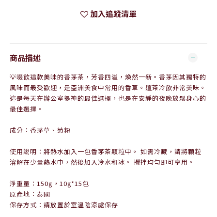
加入追蹤清單
商品描述
💡
啜飲這款美味的香茅茶，芳香四溢，煥然一新。香茅因其獨特的
風味而最受歡迎，是亞洲美食中常用的香草。這茶冷飲非常美味。
這是每天在辦公室提神的最佳選擇，也是在安靜的夜晚放鬆身心的
最佳選擇。
成分：香茅草、菊粉
使用說明：將熱水加入一包香茅茶顆粒中。 如需冷藏，請將顆粒
溶解在少量熱水中，然後加入冷水和冰。 攪拌均勻即可享用。
淨重量：150g，10g*15包
原產地：泰國
保存方式：請放置於室溫陰涼處保存