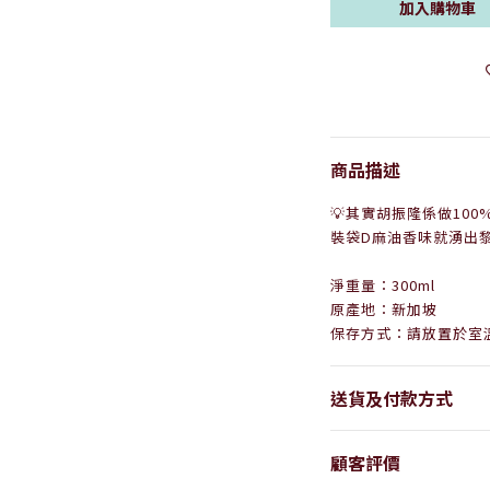
加入購物車
商品描述
💡其實胡振隆係做10
裝袋D麻油香味就湧出黎
淨重量：300ml
原產地：新加坡
保存方式：請放置於室
送貨及付款方式
顧客評價