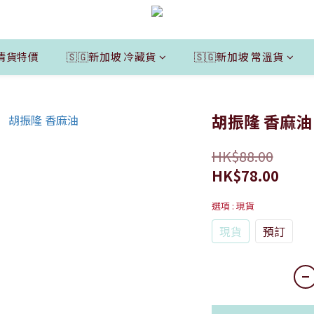
清貨特價
🇸🇬新加坡 冷藏貨
🇸🇬新加坡 常溫貨
胡振隆 香麻油
HK$88.00
HK$78.00
選項
: 現貨
現貨
預訂