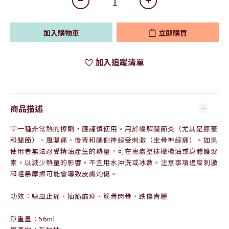
加入購物車
立即購買
加入追蹤清單
商品描述
💡一種非常熱的擦劑，應謹慎使用。用於緩解關節炎（尤其是膝蓋
和關節）、風濕痛、後背和腿側神經受刺激（坐骨神經痛）。如果
使用者無法忍受精油產生的熱量，可在患處塗抹橄欖油或身體護髮
素，以減少熱量的影響。不宜用水沖洗或冰敷。注意事項過度刺激
和粗暴摩擦可能會導致皮膚灼傷。
功效：驅風止痛、抽筋麻痺、筋骨閃骨、跌傷青腫
淨重量：56ml