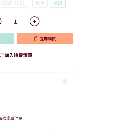
26.07.21]
現貨
預訂
立即購買
加入追蹤清單
溫陰涼處保存