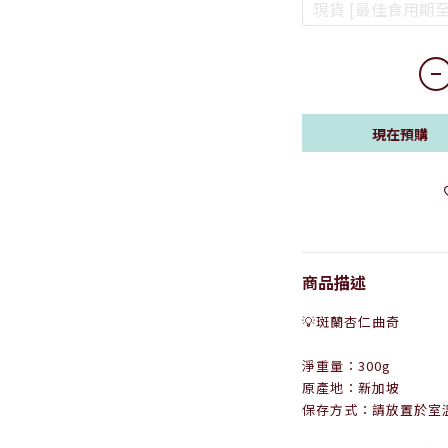
現貨 [最佳食用期至 20
現在預購
商品描述
💡斑蘭杏仁曲奇
淨重量：300g
原產地：新加坡
保存方式：請放置於室