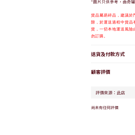
*圖片只供參考，曲奇
貨品
屬易碎品，
建議於
隙，於
運送過程中貨品
貨，一切本地運送風險
勿訂購。
送貨及付款方式
顧客評價
尚未有任何評價