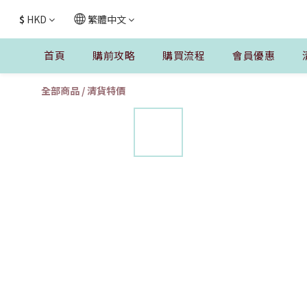
$
HKD
繁體中文
首頁
購前攻略
購買流程
會員優惠
全部商品
/
清貨特價