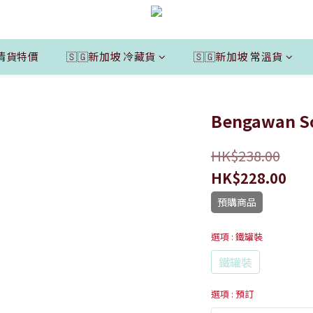
清貨特價
🇸🇬新加坡 冷藏貨
🇸🇬新加坡 常溫貨
Bengawan 
HK$238.00
HK$228.00
預購商品
選項
: 鐵罐裝
鐵罐裝
選項
: 預訂