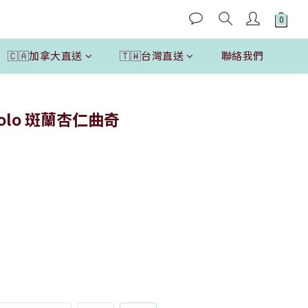
🇨🇦加拿大直送
🇹🇼台灣直送
聯絡我們
立即購買
Solo 斑蘭杏仁曲奇