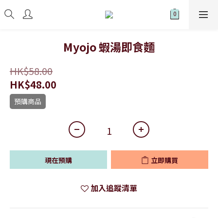
Myojo 蝦湯即食麵
HK$58.00
HK$48.00
預購商品
現在預購
立即購買
加入追蹤清單