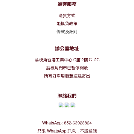
顧客服務
送貨方式
退換貨政策
條款及細則
辦公室地址
荔枝角香港工業中心
C
座
2
樓
C12C
荔枝角門市已暫停開放
所有訂單用順豐速運寄出
聯絡我們
WhatsApp: 852-63928824
只限 WhatsApp 訊息，不設通話