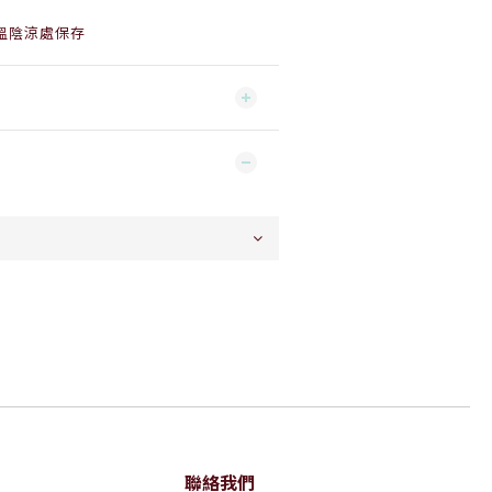
溫陰涼處保存
聯絡我們