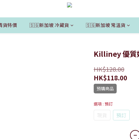
清貨特價
🇸🇬新加坡 冷藏貨
🇸🇬新加坡 常溫貨
Killiney 優
HK$128.00
HK$118.00
預購商品
選項
: 預訂
現貨
預訂