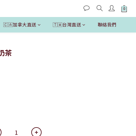
🇨🇦加拿大直送
🇹🇼台灣直送
聯絡我們
立即購買
質奶茶