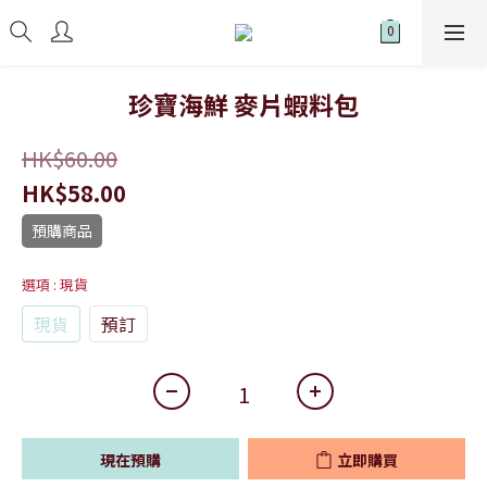
珍寶海鮮 麥片蝦料包
HK$60.00
HK$58.00
預購商品
選項
: 現貨
現貨
預訂
現在預購
立即購買