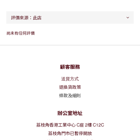
尚未有任何評價
顧客服務
送貨方式
退換貨政策
條款及細則
辦公室地址
荔枝角香港工業中心
C
座
2
樓
C12C
荔枝角門市已暫停開放