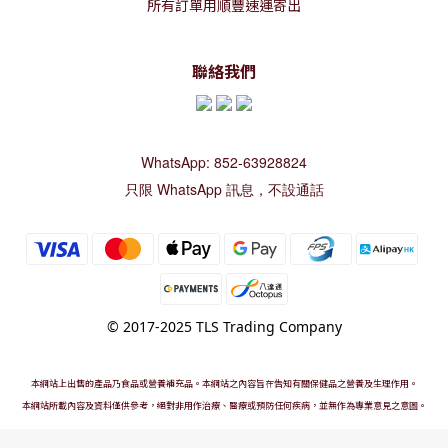
所有訂單用順豐速運寄出
聯絡我們
WhatsApp: 852-63928824
只限 WhatsApp 訊息，不設通話
© 2017-2025 TLS Trading Company
本網站上出售的產品乃食品或營養補充品。本網站之內容旨在告知有關保健品之營養及生理作用。
本網站所載內容及資料僅供參考，絕對非用作治療、醫療或預防任何疾病，並無作為專業意見之意圖。