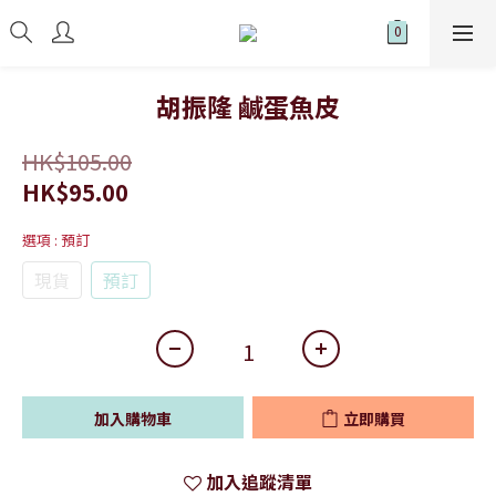
胡振隆 鹹蛋魚皮
HK$105.00
HK$95.00
選項
: 預訂
現貨
預訂
加入購物車
立即購買
加入追蹤清單