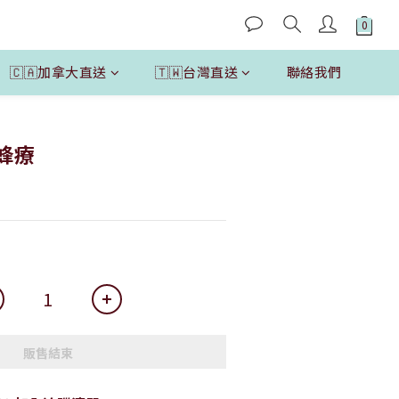
🇨🇦加拿大直送
🇹🇼台灣直送
聯絡我們
 蜂療
販售結束