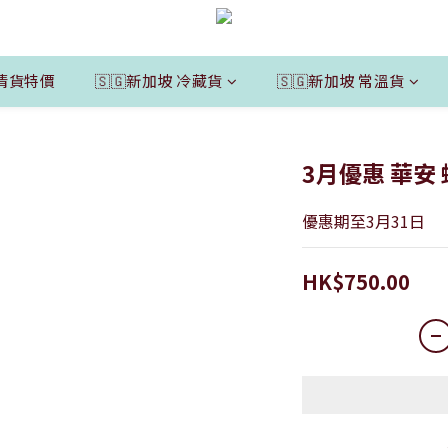
清貨特價
🇸🇬新加坡 冷藏貨
🇸🇬新加坡 常溫貨
3月優惠 華安
優惠期至3月31日
HK$750.00