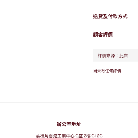
送貨及付款方式
顧客評價
尚未有任何評價
辦公室地址
荔枝角香港工業中心
C
座
2
樓
C12C