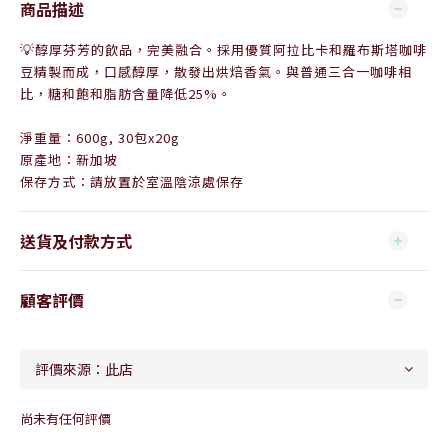
商品描述
💡
醇厚芬芳的飲品，完美融合。採用優質阿拉比卡和羅布斯塔咖啡
豆精製而成，口感醇厚，散發出烘焙香氣。與普通三合一咖啡相
比，糖和飽和脂肪含量降低25%。
淨重量：600g, 30包x20g
原產地：新加坡
保存方式：請放置於室溫陰涼處保存
送貨及付款方式
顧客評價
尚未有任何評價