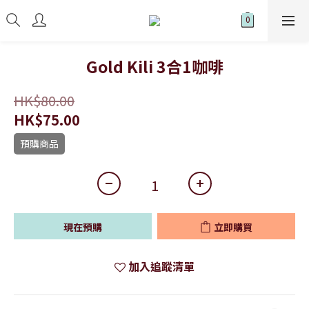
Gold Kili 3合1咖啡
HK$80.00
HK$75.00
預購商品
現在預購
立即購買
加入追蹤清單