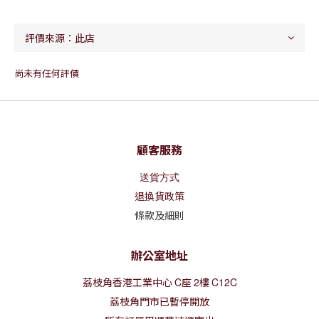
尚未有任何評價
顧客服務
送貨方式
退換貨政策
條款及細則
辦公室地址
荔枝角香港工業中心
C
座
2
樓
C12C
荔枝角門市已暫停開放