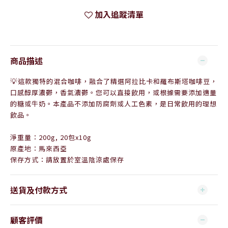
加入追蹤清單
商品描述
💡
這款獨特的混合咖啡，融合了精選阿拉比卡和羅布斯塔咖啡豆，
口感醇厚濃鬱，香氣濃鬱。您可以直接飲用，或根據需要添加適量
的糖或牛奶。本產品不添加防腐劑或人工色素，是日常飲用的理想
飲品。
淨重量：200g, 20包x10g
原產地：馬來西亞
保存方式：請放置於室溫陰涼處保存
送貨及付款方式
顧客評價