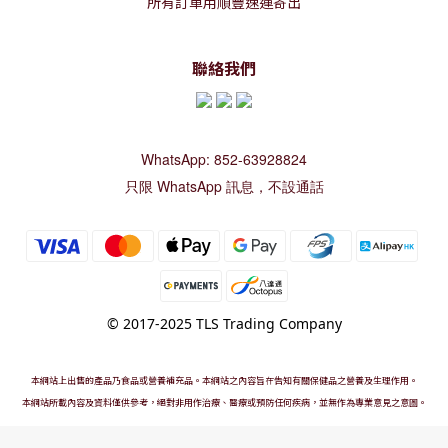
所有訂單用順豐速運寄出
聯絡我們
WhatsApp: 852-63928824
只限 WhatsApp 訊息，不設通話
© 2017-2025 TLS Trading Company
本網站上出售的產品乃食品或營養補充品。本網站之內容旨在告知有關保健品之營養及生理作用。
本網站所載內容及資料僅供參考，絕對非用作治療、醫療或預防任何疾病，並無作為專業意見之意圖。