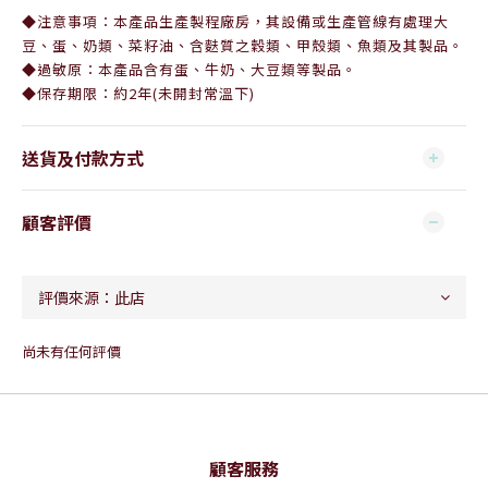
◆注意事項：本產品生產製程廠房，其設備或生產管線有處理大
豆、蛋、奶類、菜籽油、含麩質之穀類、甲殼類、魚類及其製品。
◆過敏原：本產品含有蛋、牛奶、大豆類等製品。
◆保存期限：約2年(未開封常溫下)
送貨及付款方式
顧客評價
尚未有任何評價
顧客服務