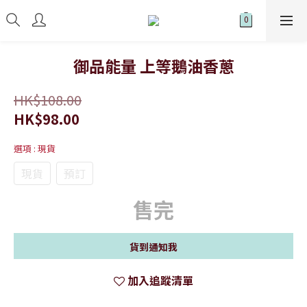
御品能量 上等鵝油香蔥
HK$108.00
HK$98.00
選項
: 現貨
現貨
預訂
售完
貨到通知我
加入追蹤清單