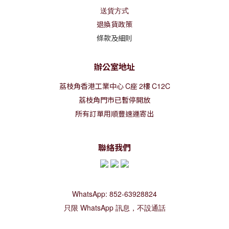
送貨方式
退換貨政策
條款及細則
辦公室地址
荔枝角香港工業中心
C
座
2
樓
C12C
荔枝角門市已暫停開放
所有訂單用順豐速運寄出
聯絡我們
WhatsApp: 852-63928824
只限 WhatsApp 訊息，不設通話