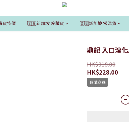
清貨特價
🇸🇬新加坡 冷藏貨
🇸🇬新加坡 常溫貨
鼎記 入口溶
HK$318.00
HK$228.00
預購商品