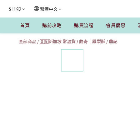
$
HKD
繁體中文
首頁
購前攻略
購買流程
會員優惠
全部商品
/
🇸🇬新加坡 常溫貨
/
曲奇｜鳳梨酥
/
鼎記