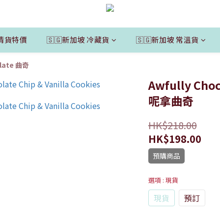
清貨特價
🇸🇬新加坡 冷藏貨
🇸🇬新加坡 常溫貨
olate 曲奇
Awfully Ch
呢拿曲奇
HK$218.00
HK$198.00
預購商品
選項
: 現貨
現貨
預訂