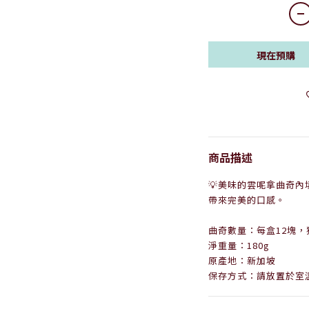
現在預購
商品描述
💡
美味的
雲呢拿曲奇
內
帶來完美的口感。
曲奇數量：每盒12塊
，
淨重量：180g
原產地：新加坡
保存方式：請放置於室