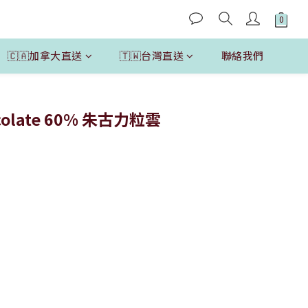
🇨🇦加拿大直送
🇹🇼台灣直送
聯絡我們
立即購買
ocolate 60% 朱古力粒雲