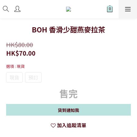
BOH 香滑少甜燕麥拉茶
HK$80.00
HK$70.00
選項
: 現貨
現貨
預訂
售完
貨到通知我
加入追蹤清單