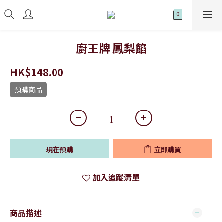
廚王牌 鳳梨餡
HK$148.00
預購商品
現在預購
立即購買
加入追蹤清單
商品描述