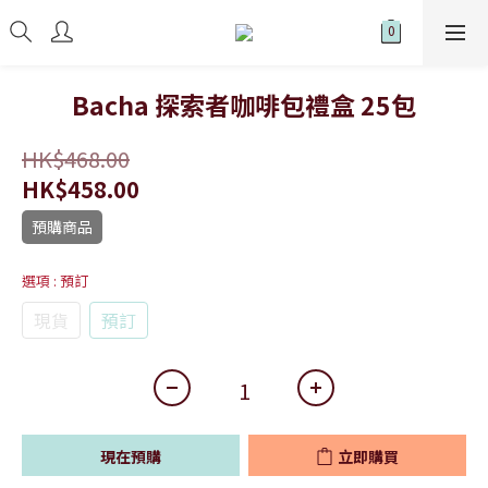
Bacha 探索者咖啡包禮盒 25包
HK$468.00
HK$458.00
預購商品
選項
: 預訂
現貨
預訂
現在預購
立即購買