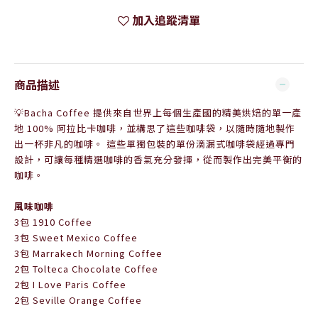
加入追蹤清單
商品描述
💡Bacha Coffee 提供來自世界上每個生產國的精美烘焙的單一產
地 100% 阿拉比卡咖啡，並構思了這些咖啡袋，以隨時隨地製作
出一杯非凡的咖啡。 這些單獨包裝的單份滴漏式咖啡袋經過專門
設計，可讓每種精選咖啡的香氣充分發揮，從而製作出完美平衡的
咖啡。
風味咖啡
3包 1910 Coffee
3
包
Sweet Mexico Coffee
3
包
Marrakech Morning Coffee
2
包
Tolteca Chocolate Coffee
2
包
I Love Paris Coffee
2
包
Seville Orange Coffee