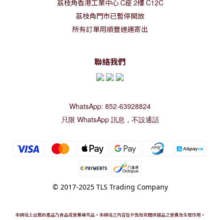
荔枝角香港工業中心
C
座
2
樓
C12C
荔枝角門市已暫停開放
所有訂單用順豐速運寄出
聯絡我們
WhatsApp: 852-63928824
只限 WhatsApp 訊息，不設通話
© 2017-2025 TLS Trading Company
本網站上出售的產品乃食品或營養補充品。本網站之內容旨在告知有關保健品之營養及生理作用。