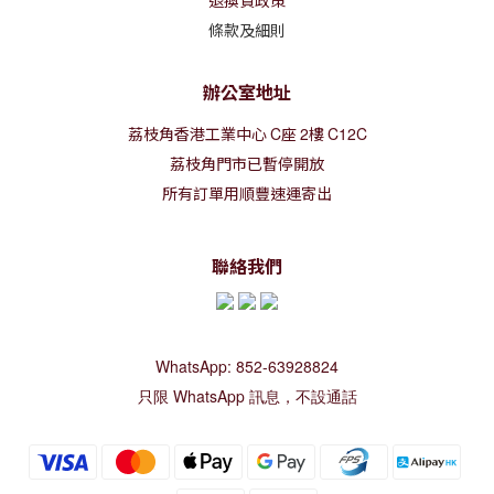
退換貨政策
條款及細則
辦公室地址
荔枝角香港工業中心
C
座
2
樓
C12C
荔枝角門市已暫停開放
所有訂單用順豐速運寄出
聯絡我們
WhatsApp: 852-63928824
只限 WhatsApp 訊息，不設通話