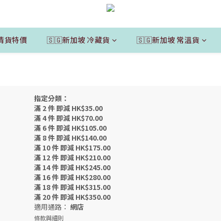
清貨特價
🇸🇬新加坡 冷藏貨
🇸🇬新加坡 常溫貨
指定分類：
滿 2 件 即減 HK$35.00
滿 4 件 即減 HK$70.00
滿 6 件 即減 HK$105.00
滿 8 件 即減 HK$140.00
滿 10 件 即減 HK$175.00
滿 12 件 即減 HK$210.00
滿 14 件 即減 HK$245.00
滿 16 件 即減 HK$280.00
滿 18 件 即減 HK$315.00
滿 20 件 即減 HK$350.00
適用通路：
網店
條款與細則