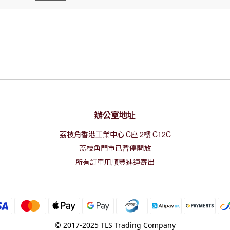
辦公室地址
荔枝角香港工業中心
C
座
2
樓
C12C
荔枝角門市已暫停開放
所有訂單用順豐速運寄出
© 2017-2025 TLS Trading Company