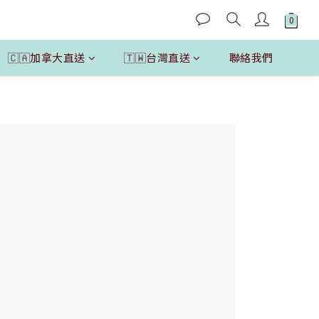
🇨🇦加拿大直送
🇹🇼台灣直送
聯絡我們