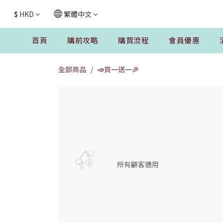
$
HKD
繁體中文
首頁
購前攻略
購買流程
會員優惠
全部商品
📣買一送一🎉
所有顧客適用